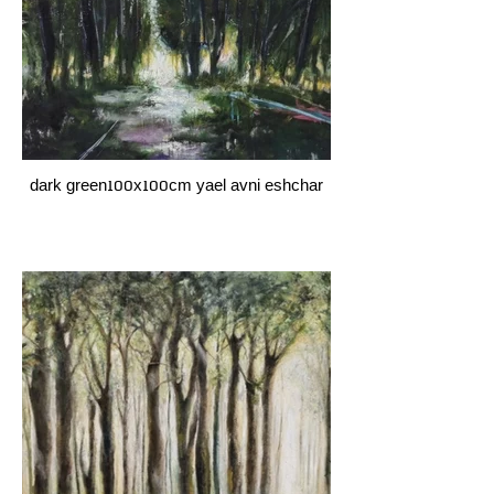
dark green100x100cm yael avni eshchar