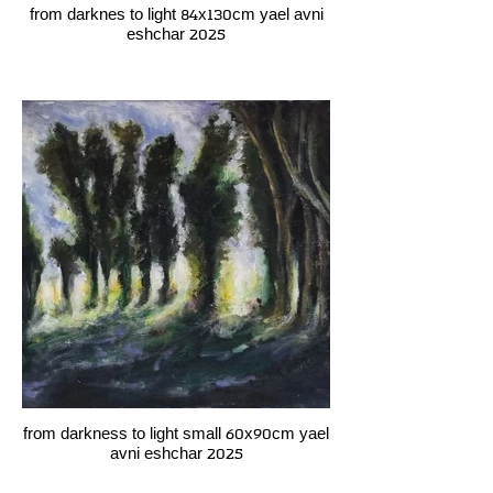
from darknes to light 84x130cm yael avni
eshchar 2025
from darkness to light small 60x90cm yael
avni eshchar 2025