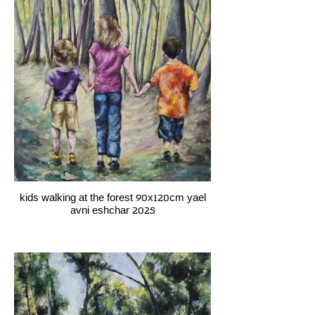
kids walking at the forest 90x120cm yael
avni eshchar 2025