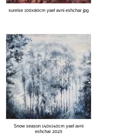
sunrise 100x80cm yael avni eshchar jpg
Snow season 140x140cm yael avni
eshchar 2025