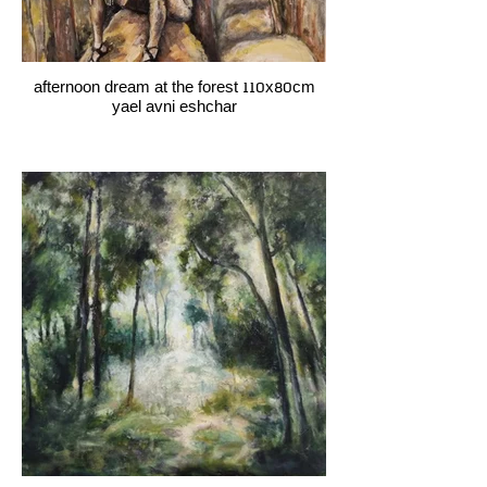
afternoon dream at the forest 110x80cm
yael avni eshchar