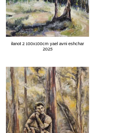
ilanot 2 100x100cm yael avni eshchar
2025